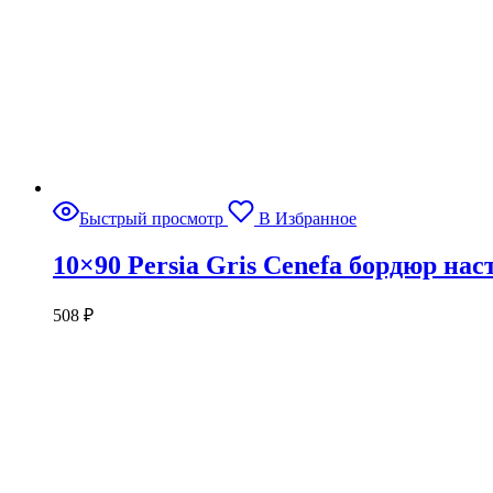
Быстрый просмотр
В Избранное
10×90 Persia Gris Cenefa бордюр на
508
₽