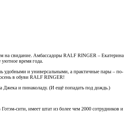
чером на свидание. Амбассадоры RALF RINGER – Екатерина
 уютное время года.
нь удобными и универсальными, а практичные пары – по-
в осень в обуви RALF RINGER!
а Джека и пинаколаду. (И ещё попадать под дождь.)
Готэм-сити, имеет штат из более чем 2000 сотрудников и