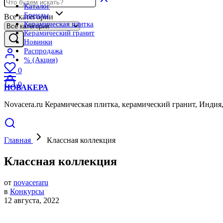
Каталог
Бренды
Все категории
Керамическая плитка
Керамический гранит
Новинки
Распродажа
% (Акция)
0
0
НОВАКЕРА
Novacera.ru Керамическая плитка, керамический гранит, Индия
Главная
Классная коллекция
Классная коллекция
от
novaceraru
в
Конкурсы
12 августа, 2022