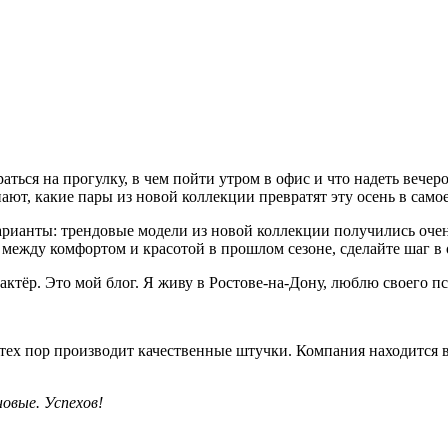
браться на прогулку, в чем пойти утром в офис и что надеть ве
ют, какие пары из новой коллекции превратят эту осень в самое
арианты: трендовые модели из новой коллекции получились оче
между комфортом и красотой в прошлом сезоне, сделайте шаг 
тёр. Это мой блог. Я живу в Ростове-на-Дону, люблю своего пс
ех пор производит качественные штучки. Компания находится в 
овые. Успехов!