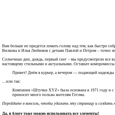
Вам больше не придется ломать голову над тем, как быстро со
Вилкова и Илья Любимов с детьми Павлой и Петром – точно зна
Солнечные дни, дождь, первый снег – мы предусмотрели все в
настоящему стильными и актуальными. Оставьте компромиссы 
Привет! Днём я курьер, а вечером — подающий надежды ак
…или так:
Компания «Штучки XYZ» была основана в 1971 году и с т
приносит много пользы жителям Готэма.
Перейдите в консоль, чтобы удалить эту страницу и создать н
Да, в блоге тоже можно использовать все элементы!