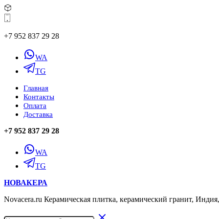
+7 952 837 29 28
WA
TG
Главная
Контакты
Оплата
Доставка
+7 952 837 29 28
WA
TG
НОВАКЕРА
Novacera.ru Керамическая плитка, керамический гранит, Индия