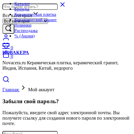
Каталог
Бренды
Керамическая плитка
Все категории
Керамический гранит
Новинки
Распродажа
% (Акция)
0
НОВАКЕРА
0
Novacera.ru Керамическая плитка, керамический гранит,
Индия, Испания, Китай, недорого
Главная
Мой аккаунт
Забыли свой пароль?
Пожалуйста, введите свой адрес электронной почты. Вы
получите ссылку для создания нового пароля по электронной
почте.