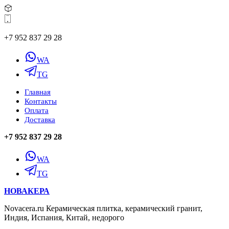
+7 952 837 29 28
WA
TG
Главная
Контакты
Оплата
Доставка
+7 952 837 29 28
WA
TG
НОВАКЕРА
Novacera.ru Керамическая плитка, керамический гранит,
Индия, Испания, Китай, недорого