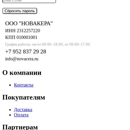
Сбросить пароль
ООО "НОВАКЕРА"
ИНН 2312257220
КПП 010001001
График работы: пн-чт 09:00–18:00; пт 09:00–17:00
+7 952 837 29 28
info@novacera.ru
О компании
Контакты
Покупателям
Доставка
Оплата
Партнерам