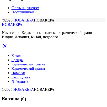
Стать партнером
Поставщикам
©2025
НОВАКЕРА
НОВАКЕРА
НОВАКЕРА
Novacera.ru Керамическая плитка, керамический гранит,
Индия, Испания, Китай, недорого
Каталог
Бренды
Керамическая плитка
Керамический гранит
Новинки
Распродажа
% (Акция)
©2025
НОВАКЕРА
НОВАКЕРА
Корзина
(0)