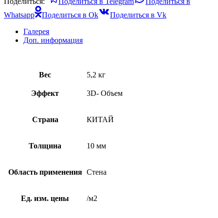
Поделиться:
Поделиться в Telegram
Поделиться в
Whatsapp
Поделиться в Ok
Поделиться в Vk
Галерея
Доп. информация
Вес
5,2 кг
Эффект
3D- Объем
Страна
КИТАЙ
Толщина
10 мм
Область применения
Стена
Ед. изм. цены
/м2