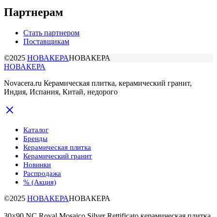
Партнерам
Стать партнером
Поставщикам
©2025
НОВАКЕРА
НОВАКЕРА
НОВАКЕРА
Novacera.ru Керамическая плитка, керамический гранит,
Индия, Испания, Китай, недорого
Каталог
Бренды
Керамическая плитка
Керамический гранит
Новинки
Распродажа
% (Акция)
©2025
НОВАКЕРА
НОВАКЕРА
30×90 NC Royal Mosaico Silver Rettificato керамическая плитка