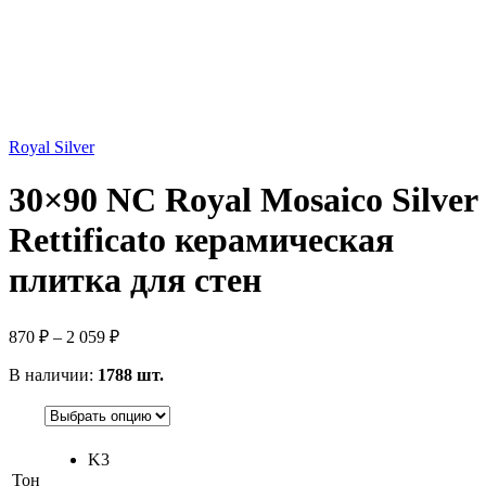
Royal Silver
30×90 NC Royal Mosaico Silver
Rettificato керамическая
плитка для стен
870
₽
–
2 059
₽
В наличии:
1788 шт.
K3
Тон