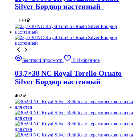
Silver Бордюр настенный_
1 130
₽
Быстрый просмотр
В Избранное
03,7×30 NC Royal Torello Ornato
Silver Бордюр настенный_
402
₽