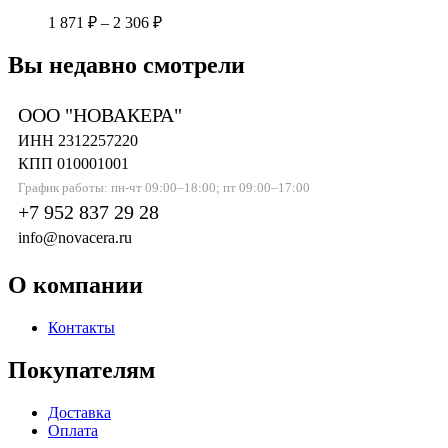
1 871
₽
–
2 306
₽
Вы недавно смотрели
ООО "НОВАКЕРА"
ИНН 2312257220
КПП 010001001
График работы: пн-чт 09:00–18:00; пт 09:00–17:00
+7 952 837 29 28
info@novacera.ru
О компании
Контакты
Покупателям
Доставка
Оплата