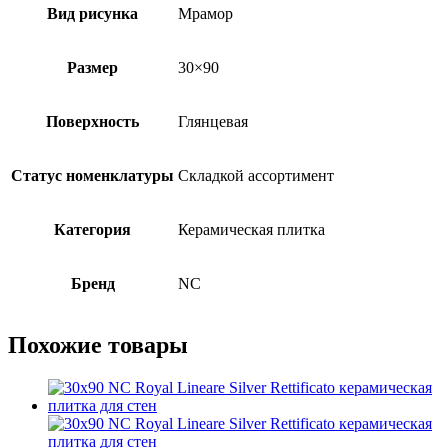
Вид рисунка
Мрамор
Размер
30×90
Поверхность
Глянцевая
Статус номенклатуры
Складкой ассортимент
Категория
Керамическая плитка
Бренд
NC
Похожие товары