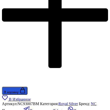
В корзину
В Избранное
Артикул:
NC93007BM
Категория:
Royal Silver
Бренд:
NС