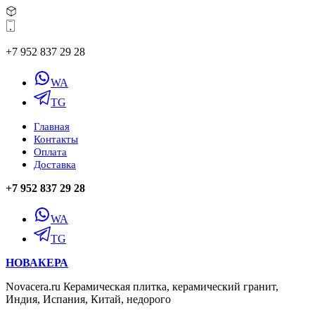
+7 952 837 29 28
WA
TG
Главная
Контакты
Оплата
Доставка
+7 952 837 29 28
WA
TG
НОВАКЕРА
Novacera.ru Керамическая плитка, керамический гранит,
Индия, Испания, Китай, недорого