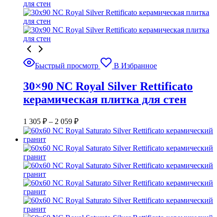
Быстрый просмотр
В Избранное
30×90 NC Royal Silver Rettificato
керамическая плитка для стен
1 305
₽
–
2 059
₽