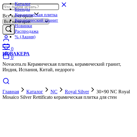
Каталог
Бренды
Керамическая плитка
Все категории
Керамический гранит
Новинки
Распродажа
% (Акция)
0
НОВАКЕРА
0
Novacera.ru Керамическая плитка, керамический гранит,
Индия, Испания, Китай, недорого
Главная
Каталог
NC
Royal Silver
30×90 NC Royal
Mosaico Silver Rettificato керамическая плитка для стен