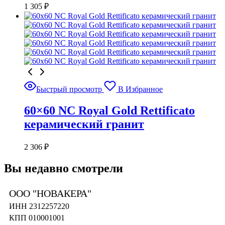
1 305
₽
Быстрый просмотр
В Избранное
60×60 NC Royal Gold Rettificato
керамический гранит
2 306
₽
Вы недавно смотрели
ООО "НОВАКЕРА"
ИНН 2312257220
КПП 010001001