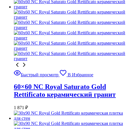
Быстрый просмотр
В Избранное
60×60 NC Royal Saturato Gold
Rettificato керамический гранит
1 871
₽