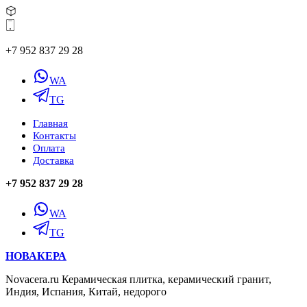
+7 952 837 29 28
WA
TG
Главная
Контакты
Оплата
Доставка
+7 952 837 29 28
WA
TG
НОВАКЕРА
Novacera.ru Керамическая плитка, керамический гранит,
Индия, Испания, Китай, недорого