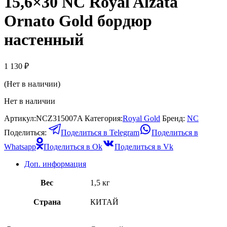
15,6×30 NC Royal Alzata
Ornato Gold бордюр
настенный
1 130
₽
(Нет в наличии)
Нет в наличии
Артикул:
NCZ315007A
Категория:
Royal Gold
Бренд:
NС
Поделиться:
Поделиться в Telegram
Поделиться в
Whatsapp
Поделиться в Ok
Поделиться в Vk
Доп. информация
Вес
1,5 кг
Страна
КИТАЙ