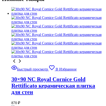
Быстрый просмотр
В Избранное
30×90 NC Royal Cornice Gold
Rettificato керамическая плитка
для стен
870
₽