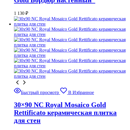
Gold Бордюр настенный_
1 130
₽
Быстрый просмотр
В Избранное
30×90 NC Royal Mosaico Gold
Rettificato керамическая плитка
для стен