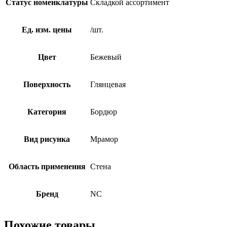
Статус номенклатуры
Складкой ассортимент
Ед. изм. цены
/шт.
Цвет
Бежевый
Поверхность
Глянцевая
Категория
Бордюр
Вид рисунка
Мрамор
Область применения
Стена
Бренд
NC
Похожие товары