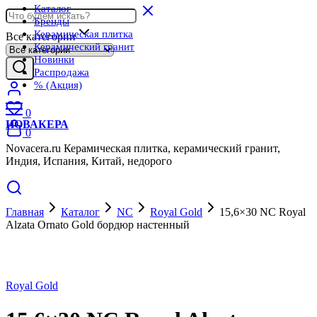
Каталог
Бренды
Керамическая плитка
Все категории
Керамический гранит
Новинки
Распродажа
% (Акция)
0
НОВАКЕРА
0
Novacera.ru Керамическая плитка, керамический гранит,
Индия, Испания, Китай, недорого
Главная
Каталог
NC
Royal Gold
15,6×30 NC Royal
Alzata Ornato Gold бордюр настенный
Royal Gold