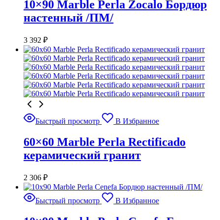
10×90 Marble Perla Zocalo Бордюр
настенный /ПМ/
3 392
₽
Быстрый просмотр
В Избранное
60×60 Marble Perla Rectificado
керамический гранит
2 306
₽
Быстрый просмотр
В Избранное