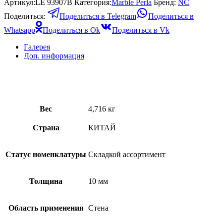
Артикул:
LE 93907B
Категория:
Marble Perla
Бренд:
NС
Поделиться:
Поделиться в Telegram
Поделиться в
Whatsapp
Поделиться в Ok
Поделиться в Vk
Галерея
Доп. информация
Вес
4,716 кг
Страна
КИТАЙ
Статус номенклатуры
Складкой ассортимент
Толщина
10 мм
Область применения
Стена