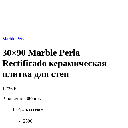
Marble Perla
30×90 Marble Perla
Rectificado керамическая
плитка для стен
1 726
₽
В наличии:
380 шт.
2506