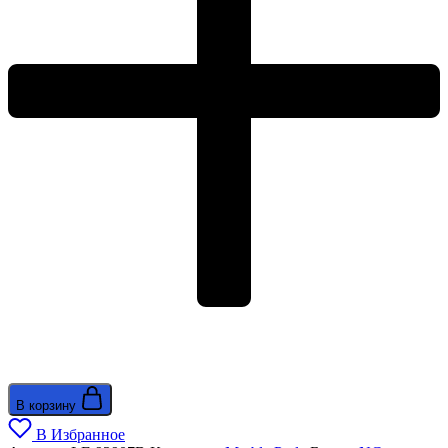
В корзину
В Избранное