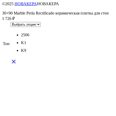
©2025
НОВАКЕРА
НОВАКЕРА
30×90 Marble Perla Rectificado керамическая плитка для стен
1 726
₽
2506
K1
Тон
K9