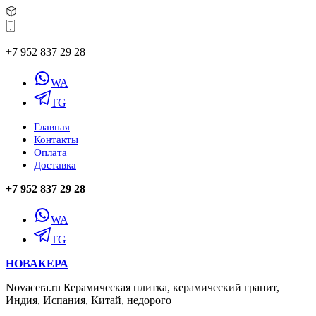
+7 952 837 29 28
WA
TG
Главная
Контакты
Оплата
Доставка
+7 952 837 29 28
WA
TG
НОВАКЕРА
Novacera.ru Керамическая плитка, керамический гранит,
Индия, Испания, Китай, недорого