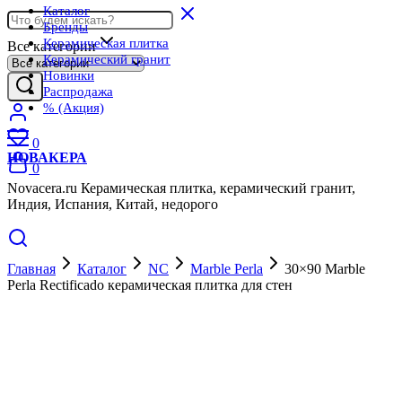
Каталог
Бренды
Керамическая плитка
Все категории
Керамический гранит
Новинки
Распродажа
% (Акция)
0
НОВАКЕРА
0
Novacera.ru Керамическая плитка, керамический гранит,
Индия, Испания, Китай, недорого
Главная
Каталог
NC
Marble Perla
30×90 Marble
Perla Rectificado керамическая плитка для стен