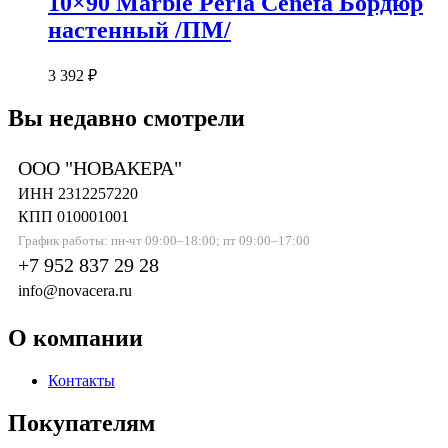
10×90 Marble Perla Cenefa Бордюр
настенный /ПМ/
3 392
₽
Вы недавно смотрели
ООО "НОВАКЕРА"
ИНН 2312257220
КПП 010001001
График работы: пн-чт 09:00–18:00; пт 09:00–17:00
+7 952 837 29 28
info@novacera.ru
О компании
Контакты
Покупателям