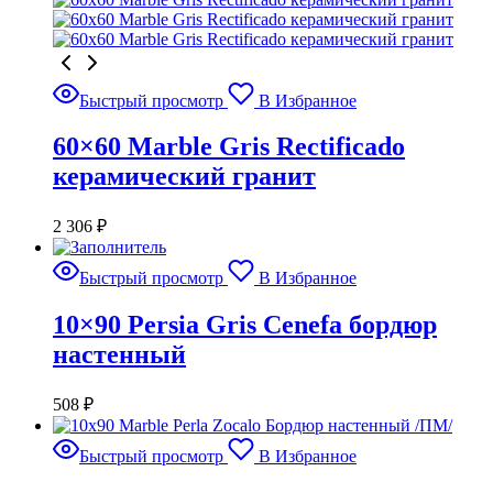
Быстрый просмотр
В Избранное
60×60 Marble Gris Rectificado
керамический гранит
2 306
₽
Быстрый просмотр
В Избранное
10×90 Persia Gris Cenefa бордюр
настенный
508
₽
Быстрый просмотр
В Избранное