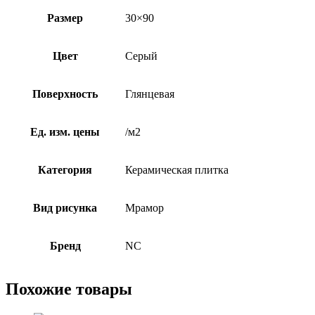
Размер
30×90
Цвет
Серый
Поверхность
Глянцевая
Ед. изм. цены
/м2
Категория
Керамическая плитка
Вид рисунка
Мрамор
Бренд
NC
Похожие товары