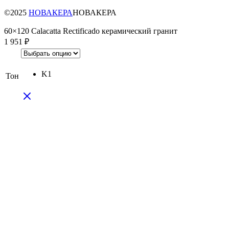
©2025
НОВАКЕРА
НОВАКЕРА
60×120 Calacatta Rectificado керамический гранит
1 951
₽
K1
Тон