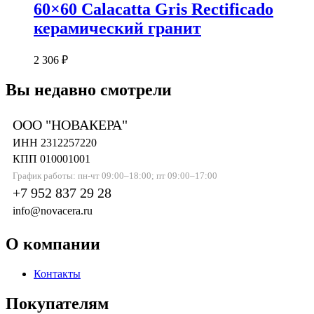
60×60 Calacatta Gris Rectificado
керамический гранит
2 306
₽
Вы недавно смотрели
ООО "НОВАКЕРА"
ИНН 2312257220
КПП 010001001
График работы: пн-чт 09:00–18:00; пт 09:00–17:00
+7 952 837 29 28
info@novacera.ru
О компании
Контакты
Покупателям