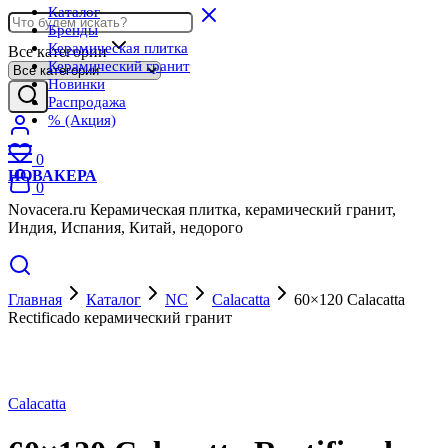
Каталог
Бренды
Керамическая плитка
Все категории
Керамический гранит
Новинки
Распродажа
% (Акция)
0
НОВАКЕРА
0
Novacera.ru Керамическая плитка, керамический гранит,
Индия, Испания, Китай, недорого
Главная
Каталог
NC
Calacatta
60×120 Calacatta
Rectificado керамический гранит
Calacatta