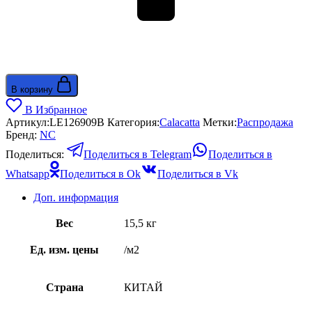
В корзину
В Избранное
Артикул:
LE126909B
Категория:
Calacatta
Метки:
Распродажа
Бренд:
NС
Поделиться:
Поделиться в Telegram
Поделиться в
Whatsapp
Поделиться в Ok
Поделиться в Vk
Доп. информация
Вес
15,5 кг
Ед. изм. цены
/м2
Страна
КИТАЙ