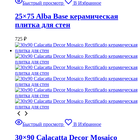
Быстрый просмотр
В Избранное
25×75 Alba Base керамическая
плитка для стен
725
₽
Быстрый просмотр
В Избранное
30×90 Calacatta Decor Mosaico