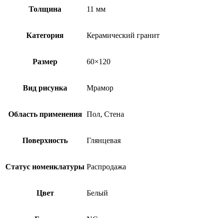
Толщина
11 мм
Категория
Керамический гранит
Размер
60×120
Вид рисунка
Мрамор
Область применения
Пол, Стена
Поверхность
Глянцевая
Статус номенклатуры
Распродажа
Цвет
Белый