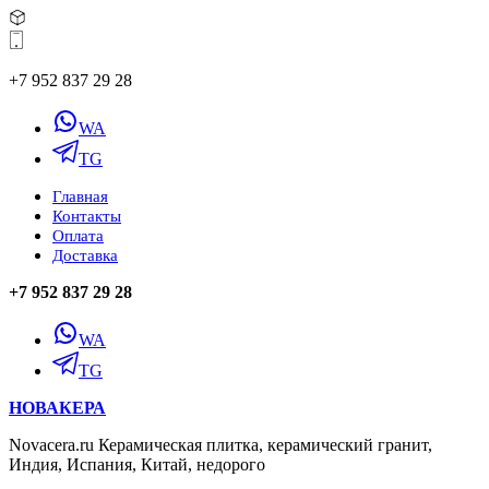
+7 952 837 29 28
WA
TG
Главная
Контакты
Оплата
Доставка
+7 952 837 29 28
WA
TG
НОВАКЕРА
Novacera.ru Керамическая плитка, керамический гранит,
Индия, Испания, Китай, недорого