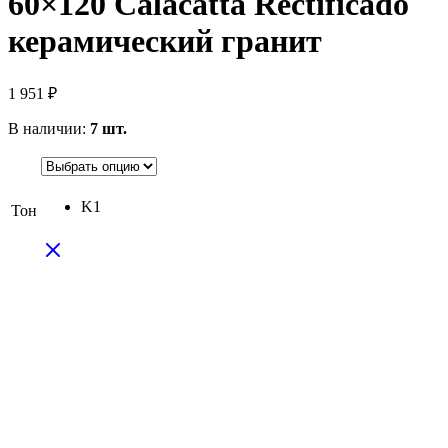
60×120 Calacatta Rectificado
керамический гранит
1 951
₽
В наличии:
7 шт.
K1
Тон