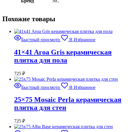
Бренд
NC
Похожие товары
Быстрый просмотр
В Избранное
41×41 Aroa Gris керамическая
плитка для пола
725
₽
Быстрый просмотр
В Избранное
25×75 Mosaic Perla керамическая
плитка для стен
725
₽