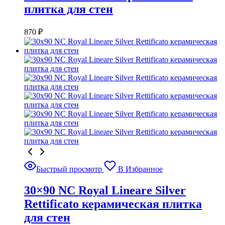
плитка для стен
870
₽
Быстрый просмотр
В Избранное
30×90 NC Royal Lineare Silver
Rettificato керамическая плитка
для стен