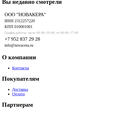
Вы недавно смотрели
ООО "НОВАКЕРА"
ИНН 2312257220
КПП 010001001
График работы: пн-чт 09:00–18:00; пт 09:00–17:00
+7 952 837 29 28
info@novacera.ru
О компании
Контакты
Покупателям
Доставка
Оплата
Партнерам