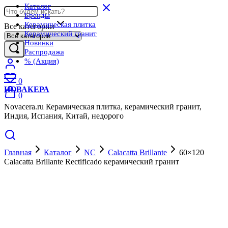
Каталог
Бренды
Керамическая плитка
Все категории
Керамический гранит
Новинки
Распродажа
% (Акция)
0
НОВАКЕРА
0
Novacera.ru Керамическая плитка, керамический гранит,
Индия, Испания, Китай, недорого
Главная
Каталог
NC
Calacatta Brillante
60×120
Calacatta Brillante Rectificado керамический гранит