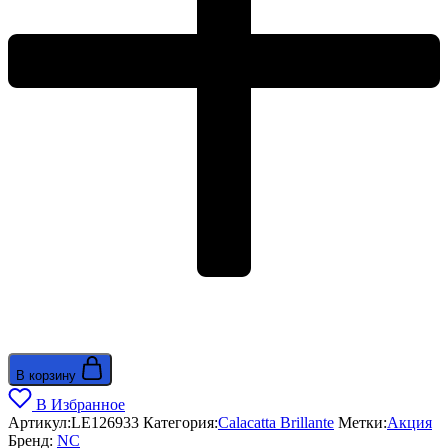
В корзину
В Избранное
Артикул:
LE126933
Категория:
Calacatta Brillante
Метки:
Акция
Бренд:
NС