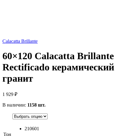
Calacatta Brillante
60×120 Calacatta Brillante
Rectificado керамический
гранит
1 929
₽
В наличии:
1158 шт.
210601
Тон