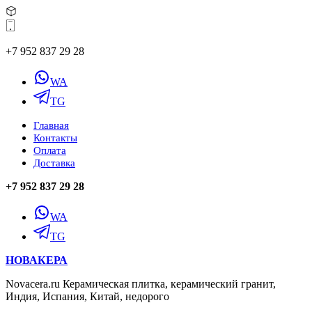
+7 952 837 29 28
WA
TG
Главная
Контакты
Оплата
Доставка
+7 952 837 29 28
WA
TG
НОВАКЕРА
Novacera.ru Керамическая плитка, керамический гранит,
Индия, Испания, Китай, недорого