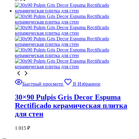
Быстрый просмотр
В Избранное
30×90 Pulpis Gris Decor Espuma
Rectificado керамическая плитка
для стен
1 015
₽