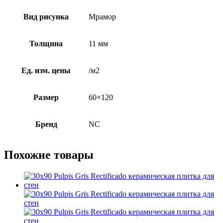
Вид рисунка
Мрамор
Толщина
11 мм
Ед. изм. цены
/м2
Размер
60×120
Бренд
NC
Похожие товары