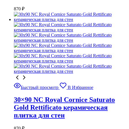
870
₽
Быстрый просмотр
В Избранное
30×90 NC Royal Cornice Saturato
Gold Rettificato керамическая
плитка для стен
870
₽