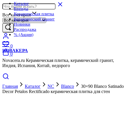
Каталог
Бренды
Керамическая плитка
Все категории
Керамический гранит
Новинки
Распродажа
% (Акция)
0
НОВАКЕРА
0
Novacera.ru Керамическая плитка, керамический гранит,
Индия, Испания, Китай, недорого
Главная
Каталог
NC
Blanco
30×90 Blanco Satinado
Decor Petalos Rectificado керамическая плитка для стен