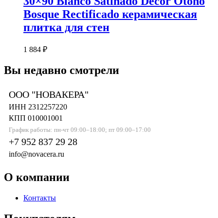
30×90 Blanco Satinado Decor Otono
Bosque Rectificado керамическая
плитка для стен
1 884
₽
Вы недавно смотрели
ООО "НОВАКЕРА"
ИНН 2312257220
КПП 010001001
График работы: пн-чт 09:00–18:00; пт 09:00–17:00
+7 952 837 29 28
info@novacera.ru
О компании
Контакты