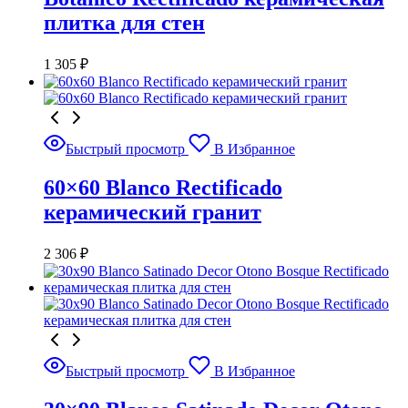
плитка для стен
1 305
₽
Быстрый просмотр
В Избранное
60×60 Blanco Rectificado
керамический гранит
2 306
₽
Быстрый просмотр
В Избранное