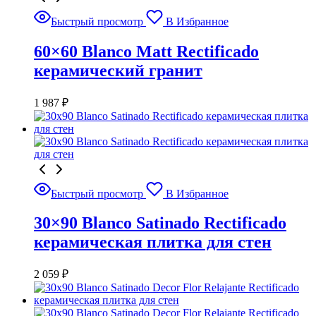
Быстрый просмотр
В Избранное
60×60 Blanco Matt Rectificado
керамический гранит
1 987
₽
Быстрый просмотр
В Избранное
30×90 Blanco Satinado Rectificado
керамическая плитка для стен
2 059
₽