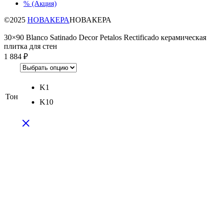
% (Акция)
©2025
НОВАКЕРА
НОВАКЕРА
30×90 Blanco Satinado Decor Petalos Rectificado керамическая
плитка для стен
1 884
₽
K1
Тон
K10