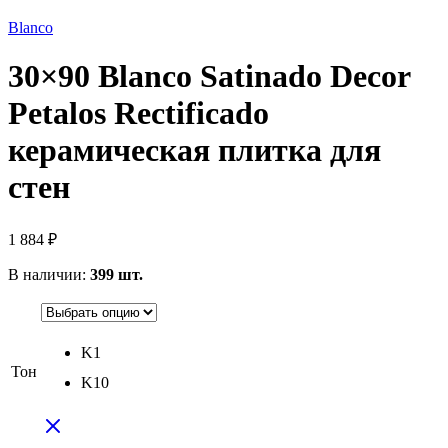
Blanco
30×90 Blanco Satinado Decor
Petalos Rectificado
керамическая плитка для
стен
1 884
₽
В наличии:
399 шт.
K1
Тон
K10