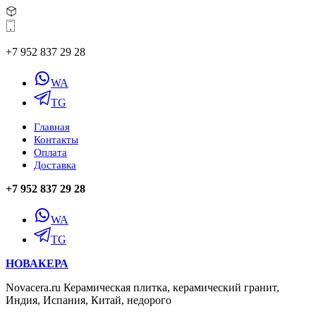
+7 952 837 29 28
WA
TG
Главная
Контакты
Оплата
Доставка
+7 952 837 29 28
WA
TG
НОВАКЕРА
Novacera.ru Керамическая плитка, керамический гранит,
Индия, Испания, Китай, недорого