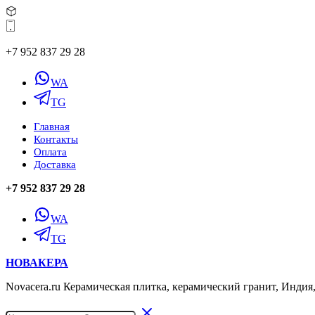
+7 952 837 29 28
WA
TG
Главная
Контакты
Оплата
Доставка
+7 952 837 29 28
WA
TG
НОВАКЕРА
Novacera.ru Керамическая плитка, керамический гранит, Индия