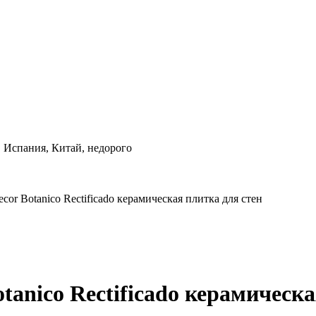
, Испания, Китай, недорого
ecor Botanico Rectificado керамическая плитка для стен
otanico Rectificado керамическ