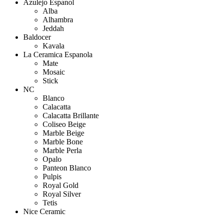
Azulejo Espanol
Alba
Alhambra
Jeddah
Baldocer
Kavala
La Ceramica Espanola
Mate
Mosaic
Stick
NC
Blanco
Calacatta
Calacatta Brillante
Coliseo Beige
Marble Beige
Marble Bone
Marble Perla
Opalo
Panteon Blanco
Pulpis
Royal Gold
Royal Silver
Tetis
Nice Ceramic