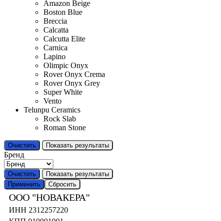
Amazon Beige
Boston Blue
Breccia
Calcatta
Calcutta Elite
Carnica
Lapino
Olimpic Onyx
Rover Onyx Crema
Rover Onyx Grey
Super White
Vento
Telunpu Ceramics
Rock Slab
Roman Stone
Очистить
Показать результаты
Бренд
Очистить
Показать результаты
Применить
Сбросить
ООО "НОВАКЕРА"
ИНН 2312257220