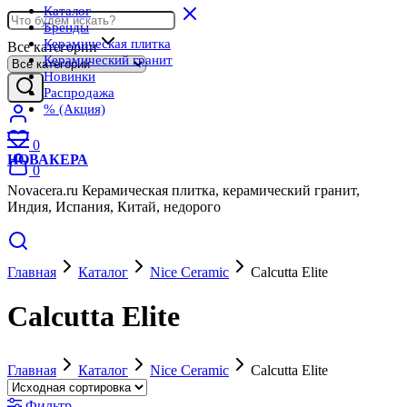
Каталог
Бренды
Керамическая плитка
Все категории
Керамический гранит
Новинки
Распродажа
% (Акция)
0
НОВАКЕРА
0
Novacera.ru Керамическая плитка, керамический гранит,
Индия, Испания, Китай, недорого
Главная
Каталог
Nice Ceramic
Calcutta Elite
Calcutta Elite
Главная
Каталог
Nice Ceramic
Calcutta Elite
Фильтр