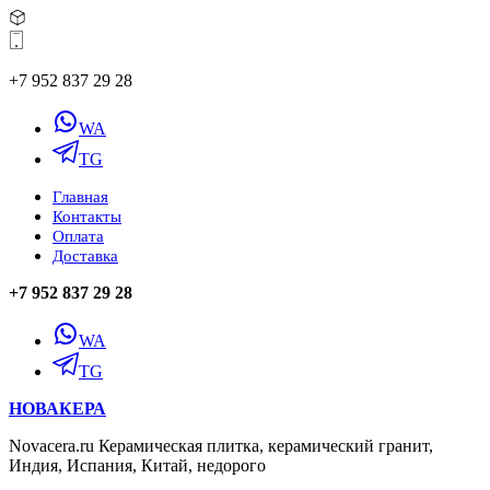
+7 952 837 29 28
WA
TG
Главная
Контакты
Оплата
Доставка
+7 952 837 29 28
WA
TG
НОВАКЕРА
Novacera.ru Керамическая плитка, керамический гранит,
Индия, Испания, Китай, недорого