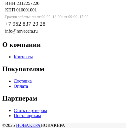
ИНН 2312257220
КПП 010001001
График работы: пн-чт 09:00–18:00; пт 09:00–17:00
+7 952 837 29 28
info@novacera.ru
О компании
Контакты
Покупателям
Доставка
Оплата
Партнерам
Стать партнером
Поставщикам
©2025
НОВАКЕРА
НОВАКЕРА