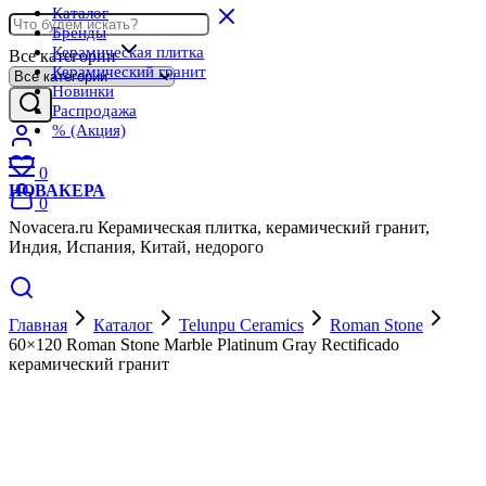
Каталог
Бренды
Керамическая плитка
Все категории
Керамический гранит
Новинки
Распродажа
% (Акция)
0
НОВАКЕРА
0
Novacera.ru Керамическая плитка, керамический гранит,
Индия, Испания, Китай, недорого
Главная
Каталог
Telunpu Ceramics
Roman Stone
60×120 Roman Stone Marble Platinum Gray Rectificado
керамический гранит