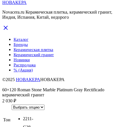
НОВАКЕРА
Novacera.ru Керамическая плитка, керамический гранит,
Индия, Испания, Китай, недорого
Каталог
Бренды
Керамическая плитка
Керамический гранит
Новинки
Распродажа
% (Акция)
©2025
НОВАКЕРА
НОВАКЕРА
60×120 Roman Stone Marble Platinum Gray Rectificado
керамический гранит
2 030
₽
2211-
Тон