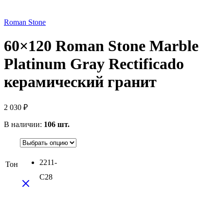
Roman Stone
60×120 Roman Stone Marble
Platinum Gray Rectificado
керамический гранит
2 030
₽
В наличии:
106 шт.
2211-
Тон
C28