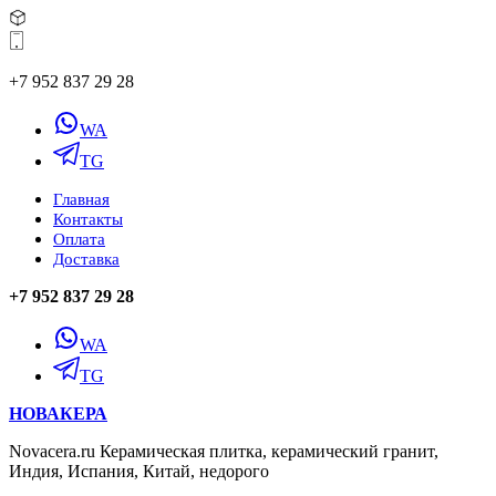
+7 952 837 29 28
WA
TG
Главная
Контакты
Оплата
Доставка
+7 952 837 29 28
WA
TG
НОВАКЕРА
Novacera.ru Керамическая плитка, керамический гранит,
Индия, Испания, Китай, недорого