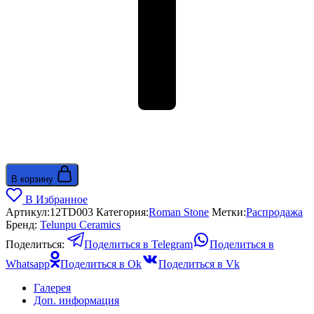
В корзину
В Избранное
Артикул:
12TD003
Категория:
Roman Stone
Метки:
Распродажа
Бренд:
Telunpu Ceramics
Поделиться:
Поделиться в Telegram
Поделиться в
Whatsapp
Поделиться в Ok
Поделиться в Vk
Галерея
Доп. информация