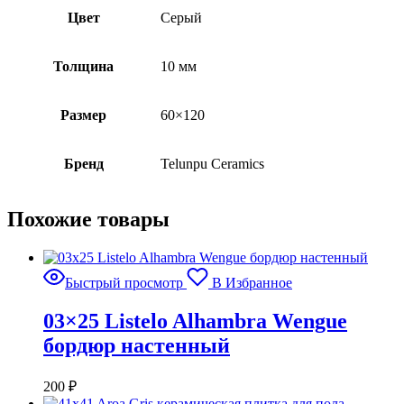
Цвет
Серый
Толщина
10 мм
Размер
60×120
Бренд
Telunpu Ceramics
Похожие товары
Быстрый просмотр
В Избранное
03×25 Listelo Alhambra Wengue
бордюр настенный
200
₽