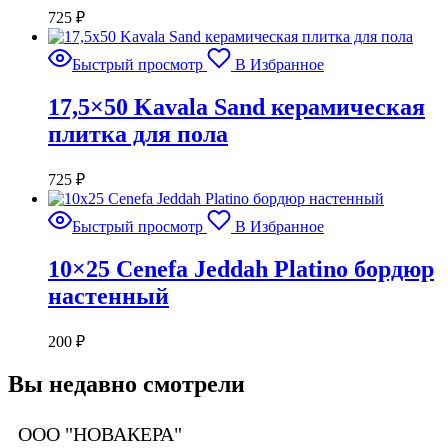
725
₽
Быстрый просмотр
В Избранное
17,5×50 Kavala Sand керамическая
плитка для пола
725
₽
Быстрый просмотр
В Избранное
10×25 Cenefa Jeddah Platino бордюр
настенный
200
₽
Вы недавно смотрели
ООО "НОВАКЕРА"