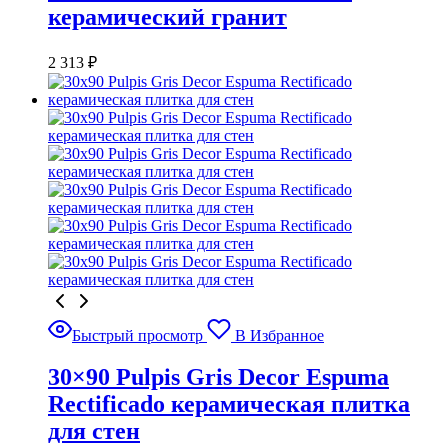
керамический гранит
2 313
₽
Быстрый просмотр
В Избранное
30×90 Pulpis Gris Decor Espuma
Rectificado керамическая плитка
для стен