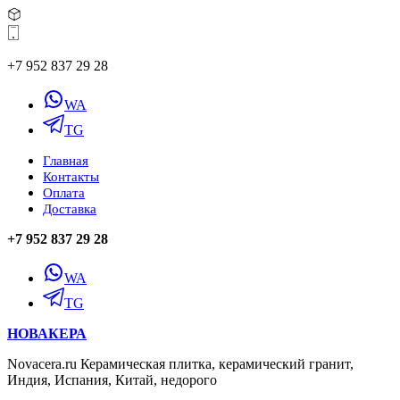
+7 952 837 29 28
WA
TG
Главная
Контакты
Оплата
Доставка
+7 952 837 29 28
WA
TG
НОВАКЕРА
Novacera.ru Керамическая плитка, керамический гранит,
Индия, Испания, Китай, недорого