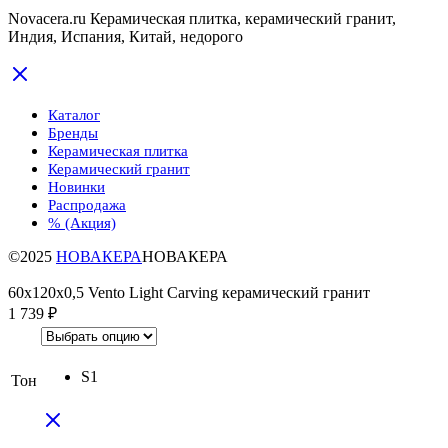
Novacera.ru Керамическая плитка, керамический гранит,
Индия, Испания, Китай, недорого
Каталог
Бренды
Керамическая плитка
Керамический гранит
Новинки
Распродажа
% (Акция)
©2025
НОВАКЕРА
НОВАКЕРА
60x120x0,5 Vento Light Carving керамический гранит
1 739
₽
S1
Тон