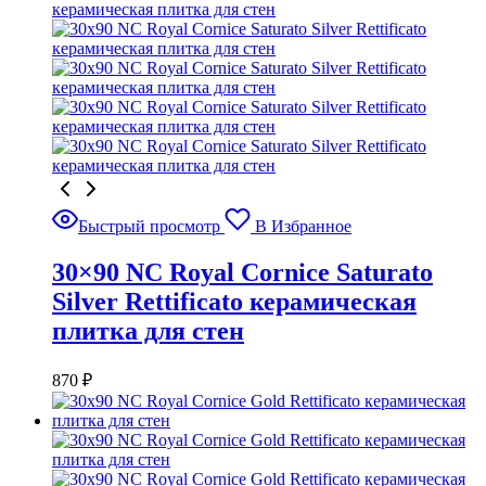
Быстрый просмотр
В Избранное
30×90 NC Royal Cornice Saturato
Silver Rettificato керамическая
плитка для стен
870
₽