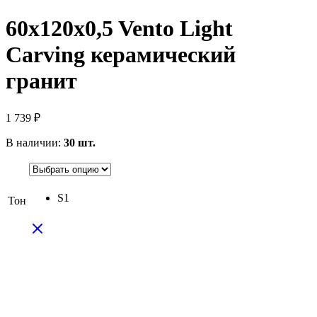
60x120x0,5 Vento Light
Carving керамический
гранит
1 739
₽
В наличии:
30 шт.
S1
Тон