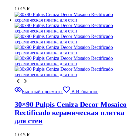
1 015
₽
Быстрый просмотр
В Избранное
30×90 Pulpis Ceniza Decor Mosaico
Rectificado керамическая плитка
для стен
1 015
₽