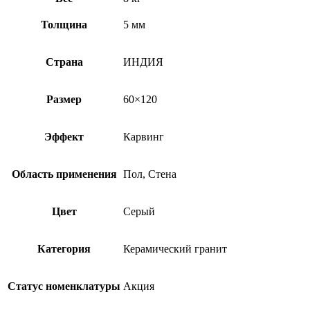
Толщина
5 мм
Страна
ИНДИЯ
Размер
60×120
Эффект
Карвинг
Область применения
Пол, Стена
Цвет
Серый
Категория
Керамический гранит
Статус номенклатуры
Акция