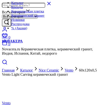
Каталог
Бренды
Керамическая плитка
Все категории
Керамический гранит
Новинки
Распродажа
% (Акция)
0
НОВАКЕРА
0
Novacera.ru Керамическая плитка, керамический гранит,
Индия, Испания, Китай, недорого
Главная
Каталог
Nice Ceramic
Vento
60x120x0,5
Vento Light Carving керамический гранит
Vento