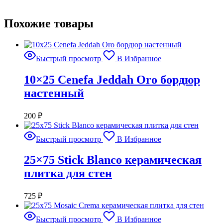
Похожие товары
Быстрый просмотр
В Избранное
10×25 Cenefa Jeddah Oro бордюр
настенный
200
₽
Быстрый просмотр
В Избранное
25×75 Stick Blanco керамическая
плитка для стен
725
₽
Быстрый просмотр
В Избранное