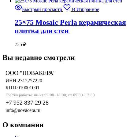
Быстрый просмотр
В Избранное
25×75 Mosaic Perla керамическая
плитка для стен
725
₽
Вы недавно смотрели
ООО "НОВАКЕРА"
ИНН 2312257220
КПП 010001001
График работы: пн-чт 09:00–18:00; пт 09:00–17:00
+7 952 837 29 28
info@novacera.ru
О компании