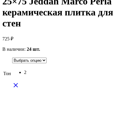
25×75 Jeddah Marco Perla
керамическая плитка для
стен
725
₽
В наличии:
24 шт.
2
Тон